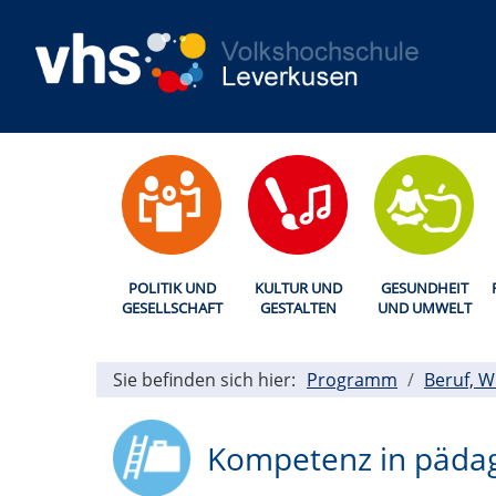
POLITIK UND
KULTUR UND
GESUNDHEIT
GESELLSCHAFT
GESTALTEN
UND UMWELT
Sie befinden sich hier:
Programm
Beruf, W
Kompetenz in pädag