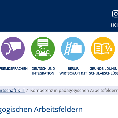
HO
FREMDSPRACHEN
DEUTSCH UND
BERUF,
GRUNDBILDUNG,
INTEGRATION
WIRTSCHAFT & IT
SCHULABSCHLÜS
irtschaft & IT
Kompetenz in pädagogischen Arbeitsfelder
ogischen Arbeitsfeldern