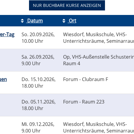
NUR BUCHBARE
KURSE ANZEIGEN
Datum
Ort
wer-Tag
So.
20.09.2026,
Wiesdorf, Musikschule, VHS-
10.00 Uhr
Unterrichtsräume, Seminarrau
Sa.
26.09.2026,
Op, VHS-Außenstelle Schusterin
9.00 Uhr
Raum 4
auen
Do.
15.10.2026,
Forum - Clubraum F
18.00 Uhr
Do.
05.11.2026,
Forum - Raum 223
18.00 Uhr
Mi.
09.12.2026,
Wiesdorf, Musikschule, VHS-
9.00 Uhr
Unterrichtsräume, Seminarrau