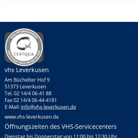
vhs Leverkusen
Am Büchelter Hof 9
51373 Leverkusen
Tel. 02 14/4 06-41 88
Fax 02 14/4 06-44-4181
E-Mail:
info@vhs-leverkusen.de
www.vhs-leverkusen.de
Öffnungszeiten des VHS-Servicecenters
Dienstag bis Donnerstag von 11:00 bis 12:30 Uhr,