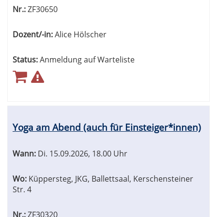
Nr.:
ZF30650
Dozent/-in:
Alice Hölscher
Status:
Anmeldung auf Warteliste
Yoga am Abend (auch für Einsteiger*innen)
Wann:
Di.
15.09.2026, 18.00 Uhr
Wo:
Küppersteg, JKG, Ballettsaal, Kerschensteiner
Str. 4
Nr.:
ZF30320