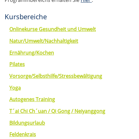
Programmbereichs erhalten Sie
Hier
.
Kursbereiche
Onlinekurse Gesundheit und Umwelt
Natur/Umwelt/Nachhaltigkeit
Ernährung/Kochen
Pilates
Vorsorge/Selbsthilfe/Stressbewältigung
Yoga
Autogenes Training
T´ai Chi Ch´uan / Qi Gong / Neiyanggong
Bildungsurlaub
Feldenkrais