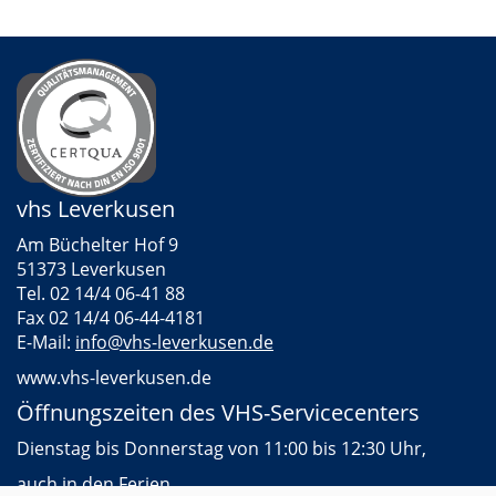
3
vhs Leverkusen
Am Büchelter Hof 9
51373 Leverkusen
Tel. 02 14/4 06-41 88
Fax 02 14/4 06-44-4181
E-Mail:
info@vhs-leverkusen.de
www.vhs-leverkusen.de
Öffnungszeiten des VHS-Servicecenters
Dienstag bis Donnerstag von 11:00 bis 12:30 Uhr,
auch in den Ferien