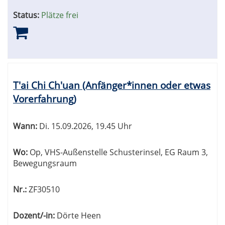
Status:
Plätze frei
T'ai Chi Ch'uan (Anfänger*innen oder etwas
Vorerfahrung)
Wann:
Di.
15.09.2026, 19.45 Uhr
Wo:
Op, VHS-Außenstelle Schusterinsel, EG Raum 3,
Bewegungsraum
Nr.:
ZF30510
Dozent/-in:
Dörte Heen