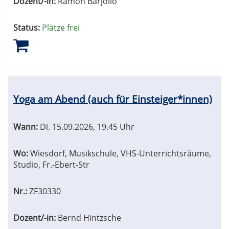
Dozent/-in:
Ramon Barjollo
Status:
Plätze frei
Yoga am Abend (auch für Einsteiger*innen)
Wann:
Di.
15.09.2026, 19.45 Uhr
Wo:
Wiesdorf, Musikschule, VHS-Unterrichtsräume,
Studio, Fr.-Ebert-Str
Nr.:
ZF30330
Dozent/-in:
Bernd Hintzsche