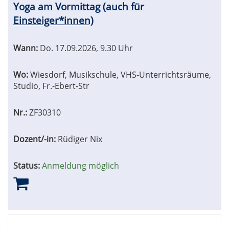
Yoga am Vormittag (auch für
Einsteiger*innen)
Wann:
Do.
17.09.2026, 9.30 Uhr
Wo:
Wiesdorf, Musikschule, VHS-Unterrichtsräume,
Studio, Fr.-Ebert-Str
Nr.:
ZF30310
Dozent/-in:
Rüdiger Nix
Status:
Anmeldung möglich