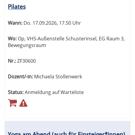
Pilates
Wann:
Do.
17.09.2026, 17.50 Uhr
Wo:
Op, VHS-Außenstelle Schusterinsel, EG Raum 3,
Bewegungsraum
Nr.:
ZF30600
Dozent/-in:
Michaela Stollenwerk
Status:
Anmeldung auf Warteliste
Yoga am Abend (auch für Einsteiger*innen)