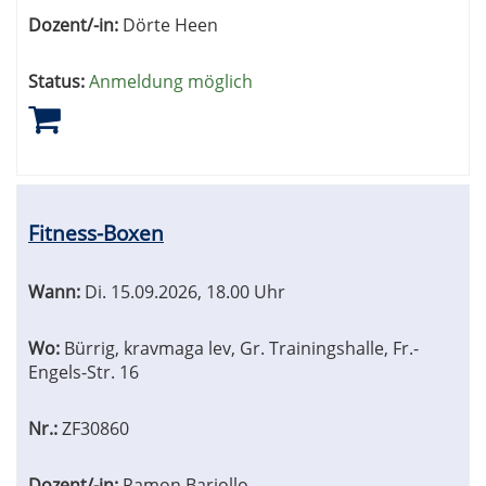
Dozent/-in:
Dörte Heen
Status:
Anmeldung möglich
Fitness-Boxen
Wann:
Di.
15.09.2026, 18.00 Uhr
Wo:
Bürrig, kravmaga lev, Gr. Trainingshalle, Fr.-
Engels-Str. 16
Nr.:
ZF30860
Dozent/-in:
Ramon Barjollo