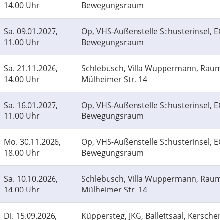
14.00 Uhr
Bewegungsraum
Sa.
09.01.2027,
Op, VHS-Außenstelle Schusterinsel, 
11.00 Uhr
Bewegungsraum
Sa.
21.11.2026,
Schlebusch, Villa Wuppermann, Raum
14.00 Uhr
Mülheimer Str. 14
Sa.
16.01.2027,
Op, VHS-Außenstelle Schusterinsel, 
11.00 Uhr
Bewegungsraum
Mo.
30.11.2026,
Op, VHS-Außenstelle Schusterinsel, 
18.00 Uhr
Bewegungsraum
Sa.
10.10.2026,
Schlebusch, Villa Wuppermann, Raum
14.00 Uhr
Mülheimer Str. 14
Di.
15.09.2026,
Küppersteg, JKG, Ballettsaal, Kerschen