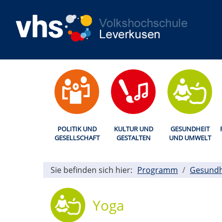
POLITIK UND
KULTUR UND
GESUNDHEIT
GESELLSCHAFT
GESTALTEN
UND UMWELT
Sie befinden sich hier:
Programm
Gesundh
Yoga