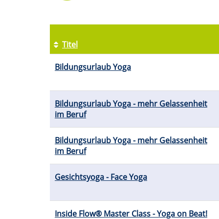
Titel
Kursübersicht.
Bildungsurlaub Yoga
Tabellenüberschriften
können
sortiert
werden.
Bildungsurlaub Yoga - mehr Gelassenheit
im Beruf
Bildungsurlaub Yoga - mehr Gelassenheit
im Beruf
Gesichtsyoga - Face Yoga
Inside Flow® Master Class - Yoga on Beat!