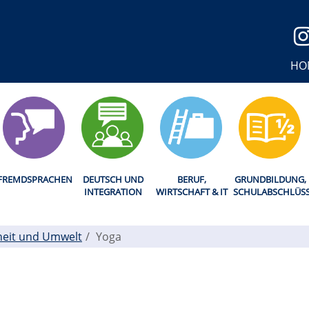
HO
FREMDSPRACHEN
DEUTSCH UND
BERUF,
GRUNDBILDUNG,
INTEGRATION
WIRTSCHAFT & IT
SCHULABSCHLÜS
eit und Umwelt
Yoga