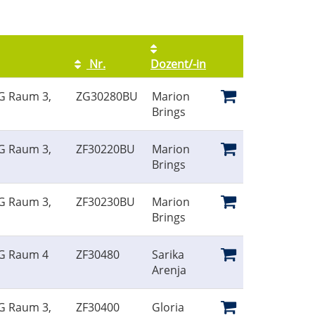
Nr.
Dozent/-in
Kursstatus
EG Raum 3,
ZG30280BU
Marion
Brings
EG Raum 3,
ZF30220BU
Marion
Brings
EG Raum 3,
ZF30230BU
Marion
Brings
EG Raum 4
ZF30480
Sarika
Arenja
EG Raum 3,
ZF30400
Gloria