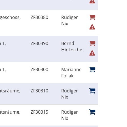
geschoss,
ZF30380
Rüdiger
Nix
 1,
ZF30390
Bernd
Hintzsche
 1,
ZF30300
Marianne
Follak
htsräume,
ZF30310
Rüdiger
Nix
htsräume,
ZF30315
Rüdiger
Nix