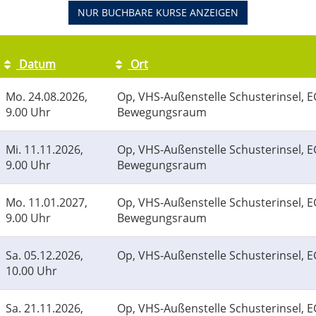
NUR BUCHBARE
KURSE ANZEIGEN
Datum
Ort
Mo.
24.08.2026,
Op, VHS-Außenstelle Schusterinsel, 
9.00 Uhr
Bewegungsraum
Mi.
11.11.2026,
Op, VHS-Außenstelle Schusterinsel, 
9.00 Uhr
Bewegungsraum
Mo.
11.01.2027,
Op, VHS-Außenstelle Schusterinsel, 
9.00 Uhr
Bewegungsraum
Sa.
05.12.2026,
Op, VHS-Außenstelle Schusterinsel, 
10.00 Uhr
Sa.
21.11.2026,
Op, VHS-Außenstelle Schusterinsel, 