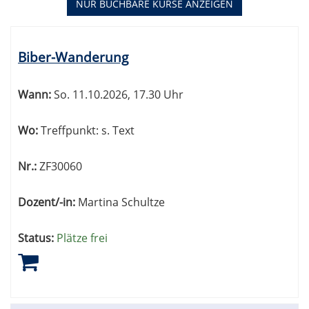
NUR BUCHBARE
KURSE ANZEIGEN
Kursübersicht.
Tabellenüberschriften
Biber-Wanderung
können
sortiert
werden.
Wann:
So.
11.10.2026, 17.30 Uhr
Wo:
Treffpunkt: s. Text
Nr.:
ZF30060
Dozent/-in:
Martina Schultze
Status:
Plätze frei