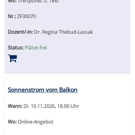
Wo:
Treffpunkt: s. Text
Nr.:
ZF30070
Dozent/-in:
Dr. Regina Thebud-Lassak
Status:
Plätze frei
Sonnenstrom vom Balkon
Wann:
Di.
10.11.2026, 18.00 Uhr
Wo:
Online-Angebot