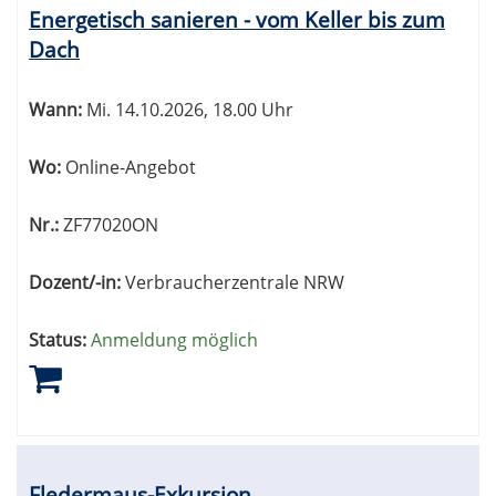
Energetisch sanieren - vom Keller bis zum
Dach
Wann:
Mi.
14.10.2026, 18.00 Uhr
Wo:
Online-Angebot
Nr.:
ZF77020ON
Dozent/-in:
Verbraucherzentrale NRW
Status:
Anmeldung möglich
Fledermaus-Exkursion