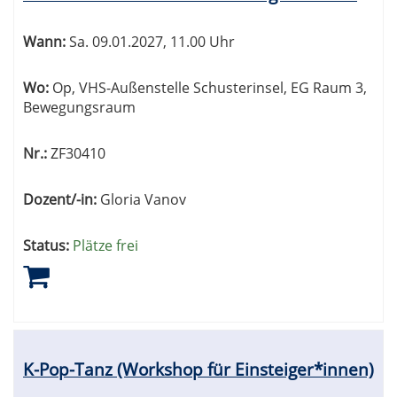
Wann:
Sa.
09.01.2027, 11.00 Uhr
Wo:
Op, VHS-Außenstelle Schusterinsel, EG Raum 3,
Bewegungsraum
Nr.:
ZF30410
Dozent/-in:
Gloria Vanov
Status:
Plätze frei
K-Pop-Tanz (Workshop für Einsteiger*innen)