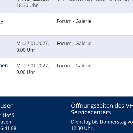
18.30 Uhr
 -
.
Forum - Galerie
Mi.
27.01.2027,
Forum - Galerie
9.00 Uhr
chen
Mi.
27.01.2027,
Forum - Galerie
9.00 Uhr
kusen
Öffnungszeiten des V
Servicecenters
r Hof 9
kusen
Dienstag bis Donnerstag vo
06-41 88
12:30 Uhr,