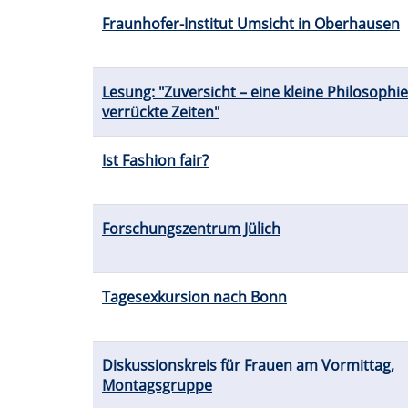
Fraunhofer-Institut Umsicht in Oberhausen
Lesung: "Zuversicht – eine kleine Philosophie
verrückte Zeiten"
Ist Fashion fair?
Forschungszentrum Jülich
Tagesexkursion nach Bonn
Diskussionskreis für Frauen am Vormittag,
Montagsgruppe