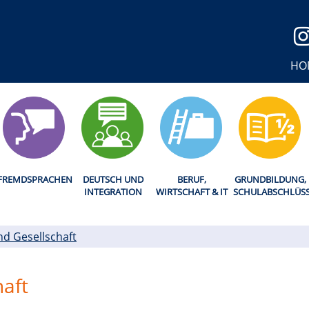
HO
FREMDSPRACHEN
DEUTSCH UND
BERUF,
GRUNDBILDUNG,
INTEGRATION
WIRTSCHAFT & IT
SCHULABSCHLÜS
und Gesellschaft
haft