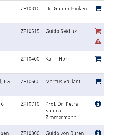
ZF10310
Dr. Günter Hinken
ZF10515
Guido Seidlitz
ZF10400
Karin Horn
l, EG
ZF10660
Marcus Vaillant
 6
ZF10710
Prof. Dr. Petra
Sophia
Zimmermann
eben
ZF10800
Guido von Büren