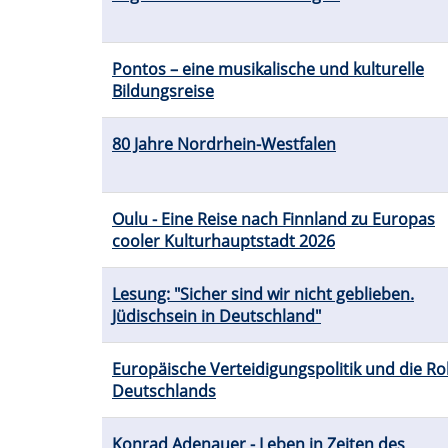
Pontos – eine musikalische und kulturelle
Bildungsreise
80 Jahre Nordrhein-Westfalen
Oulu - Eine Reise nach Finnland zu Europas
cooler Kulturhauptstadt 2026
Lesung: "Sicher sind wir nicht geblieben.
Jüdischsein in Deutschland"
Europäische Verteidigungspolitik und die Rol
Deutschlands
Konrad Adenauer - Leben in Zeiten des