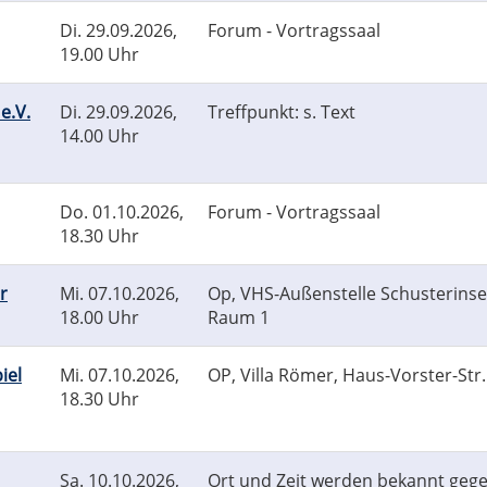
Di.
29.09.2026,
Forum - Vortragssaal
19.00 Uhr
e.V.
Di.
29.09.2026,
Treffpunkt: s. Text
14.00 Uhr
Do.
01.10.2026,
Forum - Vortragssaal
18.30 Uhr
r
Mi.
07.10.2026,
Op, VHS-Außenstelle Schusterinse
18.00 Uhr
Raum 1
iel
Mi.
07.10.2026,
OP, Villa Römer, Haus-Vorster-Str.
18.30 Uhr
Sa.
10.10.2026,
Ort und Zeit werden bekannt geg