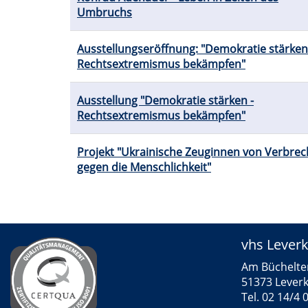
Umbruchs
Ausstellungseröffnung: "Demokratie stärken
Rechtsextremismus bekämpfen"
Ausstellung "Demokratie stärken -
Rechtsextremismus bekämpfen"
Projekt "Ukrainische Zeuginnen von Verbre
gegen die Menschlichkeit"
vhs Lever
Am Büchelte
51373 Lever
Tel. 02 14/4 