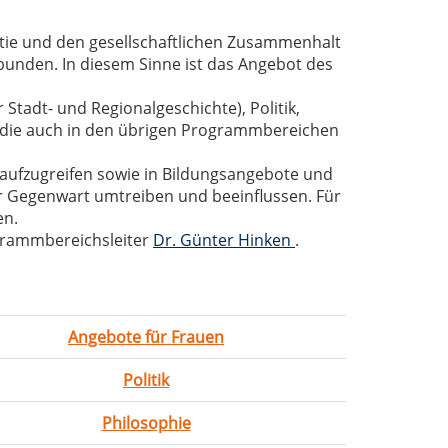
atie und den gesellschaftlichen Zusammenhalt
bunden. In diesem Sinne ist das Angebot des
Stadt- und Regionalgeschichte), Politik,
, die auch in den übrigen Programmbereichen
 aufzugreifen sowie in Bildungsangebote und
er Gegenwart umtreiben und beeinflussen. Für
en.
grammbereichsleiter
Dr. Günter Hinken
.
Angebote für Frauen
Politik
Philosophie