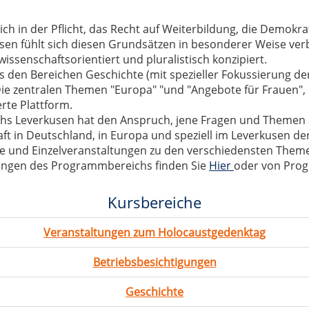
ch in der Pflicht, das Recht auf Weiterbildung, die Demokr
sen fühlt sich diesen Grundsätzen in besonderer Weise ver
issenschaftsorientiert und pluralistisch konzipiert.
 den Bereichen Geschichte (mit spezieller Fokussierung der 
Die zentralen Themen "Europa" "und "Angebote für Frauen"
rte Plattform.
r vhs Leverkusen hat den Anspruch, jene Fragen und Themen
ft in Deutschland, in Europa und speziell im Leverkusen d
rse und Einzelveranstaltungen zu den verschiedensten Them
lungen des Programmbereichs finden Sie
Hier
oder von Pro
Kursbereiche
Veranstaltungen zum Holocaustgedenktag
Betriebsbesichtigungen
Geschichte