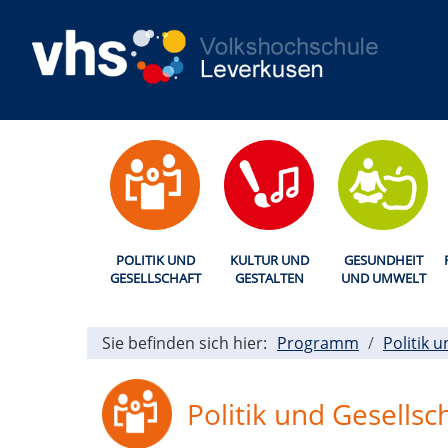
POLITIK UND
KULTUR UND
GESUNDHEIT
GESELLSCHAFT
GESTALTEN
UND UMWELT
Sie befinden sich hier:
Programm
Politik 
Politik und Gesellsc