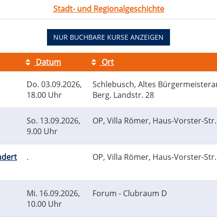
Stadt- und Regionalgeschichte
NUR BUCHBARE
KURSE ANZEIGEN
Datum
Ort
Do.
03.09.2026,
Schlebusch, Altes Bürgermeistera
18.00 Uhr
Berg. Landstr. 28
So.
13.09.2026,
OP, Villa Römer, Haus-Vorster-Str.
9.00 Uhr
ndert
.
OP, Villa Römer, Haus-Vorster-Str.
Mi.
16.09.2026,
Forum - Clubraum D
10.00 Uhr