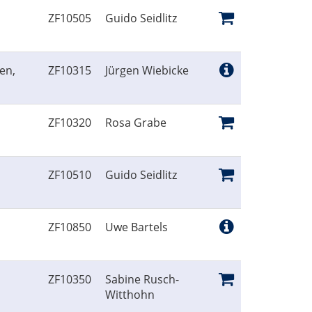
ZF10505
Guido Seidlitz
en,
ZF10315
Jürgen Wiebicke
ZF10320
Rosa Grabe
ZF10510
Guido Seidlitz
ZF10850
Uwe Bartels
ZF10350
Sabine Rusch-
Witthohn