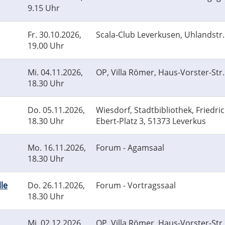
9.15 Uhr
Fr.
30.10.2026,
Scala-Club Leverkusen, Uhlandstr.
19.00 Uhr
Mi.
04.11.2026,
OP, Villa Römer, Haus-Vorster-Str.
18.30 Uhr
Do.
05.11.2026,
Wiesdorf, Stadtbibliothek, Friedric
18.30 Uhr
Ebert-Platz 3, 51373 Leverkus
Mo.
16.11.2026,
Forum - Agamsaal
18.30 Uhr
le
Do.
26.11.2026,
Forum - Vortragssaal
18.30 Uhr
Mi.
02.12.2026,
OP, Villa Römer, Haus-Vorster-Str.