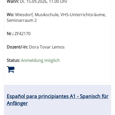
Wann:
Di.
15.09.2026, 11.00 Uhr
Wo:
Wiesdorf, Musikschule, VHS-Unterrichtsräume,
Seminarraum 2
Nr.:
ZF42170
Dozent/-in:
Dora Tovar Lemos
Status:
Anmeldung möglich
Español para principiantes A1 - Spanisch für
Anfänger