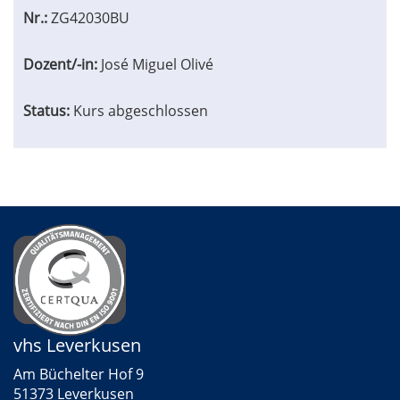
Nr.:
ZG42030BU
Dozent/-in:
José Miguel Olivé
Status:
Kurs abgeschlossen
vhs Leverkusen
Am Büchelter Hof 9
51373 Leverkusen