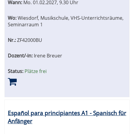
Wann:
Mo.
01.02.2027, 9.30 Uhr
Wo:
Wiesdorf, Musikschule, VHS-Unterrichtsräume,
Seminarraum 1
Nr.:
ZF42000BU
Dozent/-in:
Irene Breuer
Status:
Plätze frei
Español para principiantes A1 - Spanisch für
Anfänger