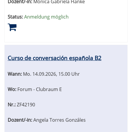
Dozent/-in:
Mónica Gabriela Hanke
Status:
Anmeldung möglich
Curso de conversación española B2
Wann:
Mo.
14.09.2026, 15.00 Uhr
Wo:
Forum - Clubraum E
Nr.:
ZF42190
Dozent/-in:
Angela Torres Gonzáles