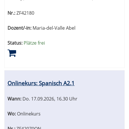
Nr.:
ZF42180
Dozent/-in:
Maria-del-Valle Abel
Status:
Plätze frei
Onlinekurs: Spanisch A2.1
Wann:
Do.
17.09.2026, 16.30 Uhr
Wo:
Onlinekurs
Nr.:
ZF42070ON