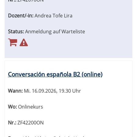
Dozent/-in:
Andrea Tofe Lira
Status:
Anmeldung auf Warteliste
Conversación española B2 (online)
Wann:
Mi.
16.09.2026, 19.30 Uhr
Wo:
Onlinekurs
Nr.:
ZF42200ON