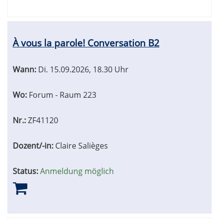
À vous la parole! Conversation B2
Wann:
Di.
15.09.2026, 18.30 Uhr
Wo:
Forum - Raum 223
Nr.:
ZF41120
Dozent/-in:
Claire Salièges
Status:
Anmeldung möglich