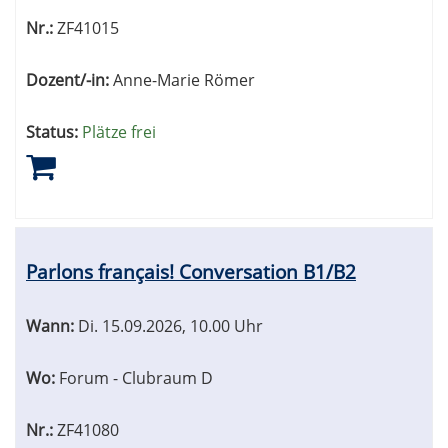
Nr.:
ZF41015
Dozent/-in:
Anne-Marie Römer
Status:
Plätze frei
Parlons français! Conversation B1/B2
Wann:
Di.
15.09.2026, 10.00 Uhr
Wo:
Forum - Clubraum D
Nr.:
ZF41080