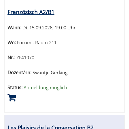
Französisch A2/B1
Wann:
Di.
15.09.2026, 19.00 Uhr
Wo:
Forum - Raum 211
Nr.:
ZF41070
Dozent/-in:
Swantje Gerking
Status:
Anmeldung möglich
Les Plaisirs de la Conversation B2