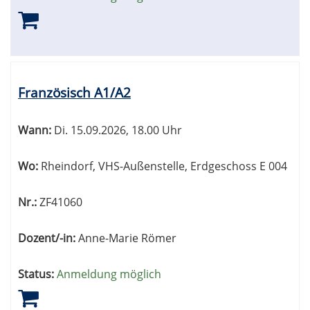
Französisch A1/A2
Wann:
Di.
15.09.2026, 18.00 Uhr
Wo:
Rheindorf, VHS-Außenstelle, Erdgeschoss E 004
Nr.:
ZF41060
Dozent/-in:
Anne-Marie Römer
Status:
Anmeldung möglich