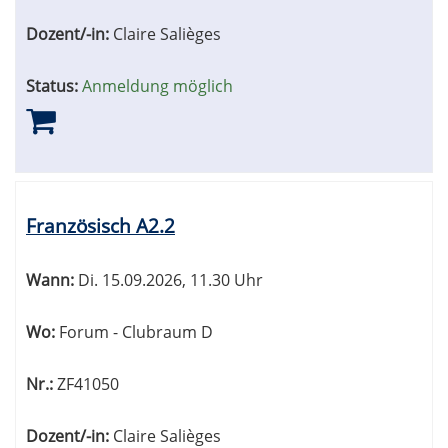
Dozent/-in:
Claire Salièges
Status:
Anmeldung möglich
Französisch A2.2
Wann:
Di.
15.09.2026, 11.30 Uhr
Wo:
Forum - Clubraum D
Nr.:
ZF41050
Dozent/-in:
Claire Salièges