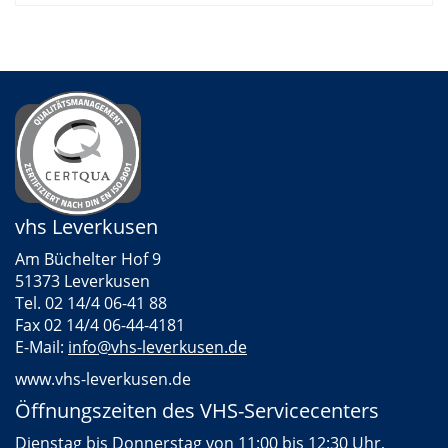
vhs Leverkusen
Am Büchelter Hof 9
51373 Leverkusen
Tel. 02 14/4 06-41 88
Fax 02 14/4 06-44-4181
E-Mail:
info@vhs-leverkusen.de
www.vhs-leverkusen.de
Öffnungszeiten des VHS-Servicecenters
Dienstag bis Donnerstag von 11:00 bis 12:30 Uhr,