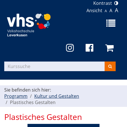
Kontrast
A
Ansicht
A
A
Menü
aufklapp
Kurse
suchen
Sie befinden sich hier:
Programm
Kultur und Gestalten
Plastisches Gestalten
Plastisches Gestalten