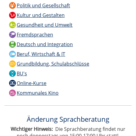
Politik und Gesellschaft
Kultur und Gestalten
Gesundheit und Umwelt
Fremdsprachen
Deutsch und Integration
Beruf, Wirtschaft & IT
Grundbildung, Schulabschlüsse
BU's
Online-Kurse
Kommunales Kino
Änderung Sprachberatung
Wichtiger Hinweis:
Die Sprachberatung findet nur
noch donnerstags von 15:00-17:00 Uhr statt!