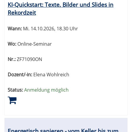
KI-Quickstart: Texte, Bilder und Slides in
Rekordzeit
Wann:
Mi.
14.10.2026, 18.30 Uhr
Wo:
Online-Seminar
Nr.:
ZF71090ON
Dozent/-in:
Elena Wohlreich
Status:
Anmeldung möglich
Energetisch sanieren - vom Keller bis zum