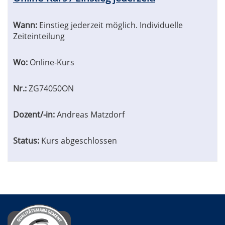
sortiert
werden.
Wann:
Einstieg jederzeit möglich. Individuelle
Zeiteinteilung
Wo:
Online-Kurs
Nr.:
ZG74050ON
Dozent/-in:
Andreas Matzdorf
Status:
Kurs abgeschlossen