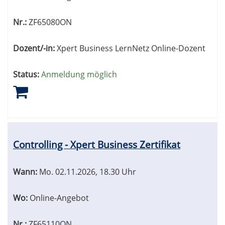
Nr.:
ZF65080ON
Dozent/-in:
Xpert Business LernNetz Online-Dozent
Status:
Anmeldung möglich
Controlling - Xpert Business Zertifikat
Wann:
Mo.
02.11.2026, 18.30 Uhr
Wo:
Online-Angebot
Nr.:
ZF65110ON