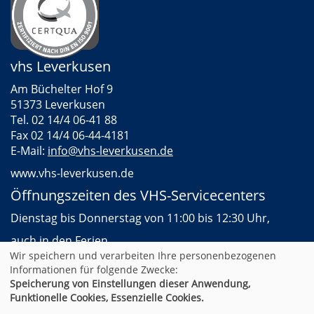
vhs Leverkusen
Am Büchelter Hof 9
51373 Leverkusen
Tel. 02 14/4 06-41 88
Fax 02 14/4 06-44-4181
E-Mail:
info@vhs-leverkusen.de
www.vhs-leverkusen.de
Öffnungszeiten des VHS-Servicecenters
Dienstag bis Donnerstag von 11:00 bis 12:30 Uhr,
auch in den Ferien
Wir speichern und verarbeiten Ihre personenbezogenen
Informationen für folgende Zwecke:
Speicherung von Einstellungen dieser Anwendung,
AGB
Impressum
Datenschutz
Widerruf
Funktionelle Cookies, Essenzielle Cookies.