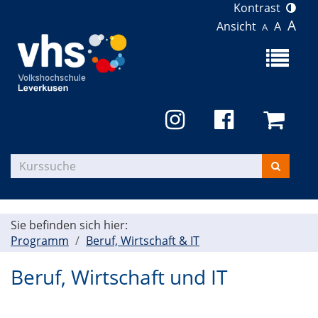
Kontrast
A
Ansicht
A
A
Menü
aufklapp
Kurse
suchen
Sie befinden sich hier:
Programm
Beruf, Wirtschaft & IT
Beruf, Wirtschaft und IT