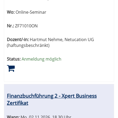
Wo:
Online-Seminar
Nr.:
ZF71010ON
Dozent/-in:
Hartmut Nehme, Netucation UG
(haftungsbeschränkt)
Status:
Anmeldung möglich
Finanzbuchführung 2 - Xpert Business
Zertifikat
Wann:
Mo.
02.11.2026, 18.30 Uhr