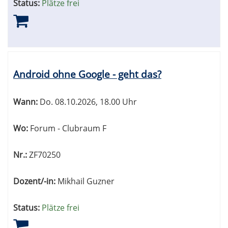
Status:
Plätze frei
Android ohne Google - geht das?
Wann:
Do.
08.10.2026, 18.00 Uhr
Wo:
Forum - Clubraum F
Nr.:
ZF70250
Dozent/-in:
Mikhail Guzner
Status:
Plätze frei