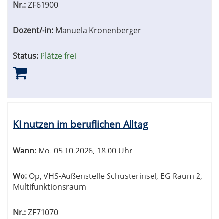
Nr.:
ZF61900
Dozent/-in:
Manuela Kronenberger
Status:
Plätze frei
KI nutzen im beruflichen Alltag
Wann:
Mo.
05.10.2026, 18.00 Uhr
Wo:
Op, VHS-Außenstelle Schusterinsel, EG Raum 2,
Multifunktionsraum
Nr.:
ZF71070