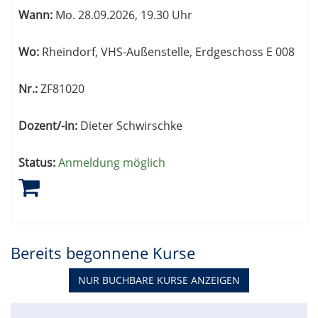
Wann:
Mo.
28.09.2026, 19.30 Uhr
Wo:
Rheindorf, VHS-Außenstelle, Erdgeschoss E 008
Nr.:
ZF81020
Dozent/-in:
Dieter Schwirschke
Status:
Anmeldung möglich
Bereits begonnene Kurse
NUR BUCHBARE
KURSE ANZEIGEN
Kursübersicht.