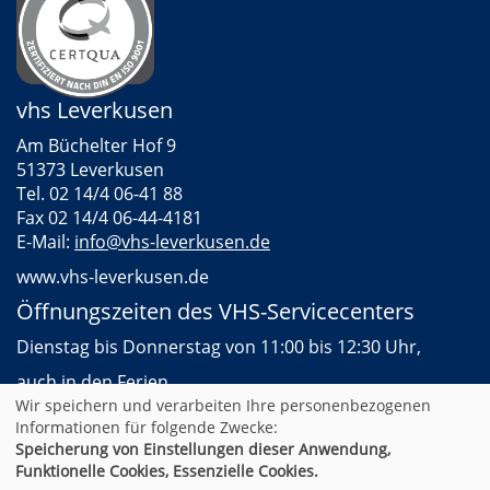
vhs Leverkusen
Am Büchelter Hof 9
51373 Leverkusen
Tel. 02 14/4 06-41 88
Fax 02 14/4 06-44-4181
E-Mail:
info@vhs-leverkusen.de
www.vhs-leverkusen.de
Öffnungszeiten des VHS-Servicecenters
Dienstag bis Donnerstag von 11:00 bis 12:30 Uhr,
auch in den Ferien
Wir speichern und verarbeiten Ihre personenbezogenen
Informationen für folgende Zwecke:
Speicherung von Einstellungen dieser Anwendung,
AGB
Impressum
Datenschutz
Widerruf
Funktionelle Cookies, Essenzielle Cookies.