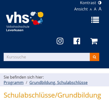
Kontrast
A
Ansicht
A
A
Menü
aufklapp
Kurse
suchen
Sie befinden sich hier:
Programm
Grundbildung, Schulabschlüsse
Schulabschlüsse/Grundbildung