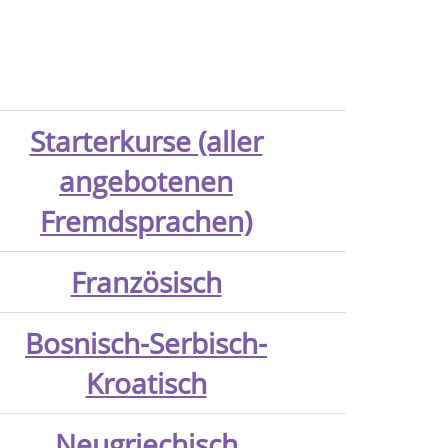
Starterkurse (aller
angebotenen
Fremdsprachen)
Französisch
Bosnisch-Serbisch-
Kroatisch
Neugriechisch