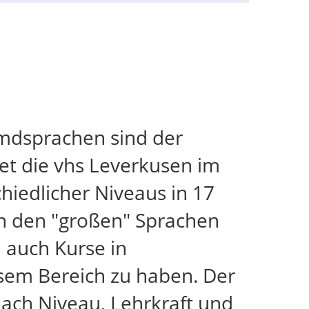
emdsprachen sind der
et die vhs Leverkusen im
iedlicher Niveaus in 17
n den "großen" Sprachen
, auch Kurse in
esem Bereich zu haben. Der
nach Niveau, Lehrkraft und