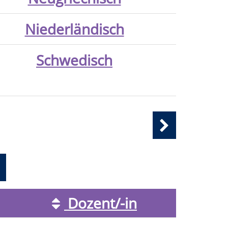
Niederländisch
Schwedisch
Dozent/-in
Kursstatus