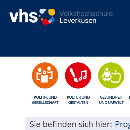
POLITIK UND
KULTUR UND
GESUNDHEIT
GESELLSCHAFT
GESTALTEN
UND UMWELT
Sie befinden sich hier:
Pr