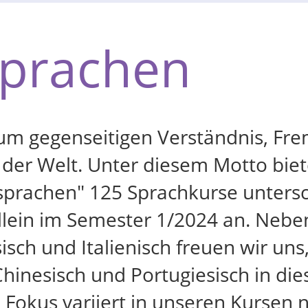
prachen
 zum gegenseitigen Verständnis, Fr
 der Welt. Unter diesem Motto biet
rachen" 125 Sprachkurse untersch
llein im Semester 1/2024 an. Nebe
isch und Italienisch freuen wir uns
Chinesisch und Portugiesisch in di
e Fokus variiert in unseren Kursen 