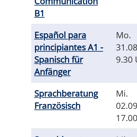
Communication
B1
Español para
Mo.
principiantes A1 -
31.08
Spanisch für
9.30 
Anfänger
Sprachberatung
Mi.
Französisch
02.09
17.0