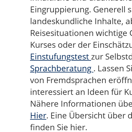
Eingruppierung. Generell s
landeskundliche Inhalte, a
Reisesituationen wichtige 
Kurses oder der Einschätz
Einstufungstest
zur Selbst
Sprachberatung
. Lassen 
von Fremdsprachen eröffne
interessiert an Ideen für 
Nähere Informationen übe
Hier
. Eine Übersicht übe
finden Sie hier.