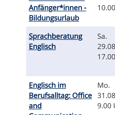
Anfänger*innen -
10.0
Bildungsurlaub
Sprachberatung
Sa.
Englisch
29.08
17.0
Englisch im
Mo.
Berufsalltag: Office
31.08
and
9.00 