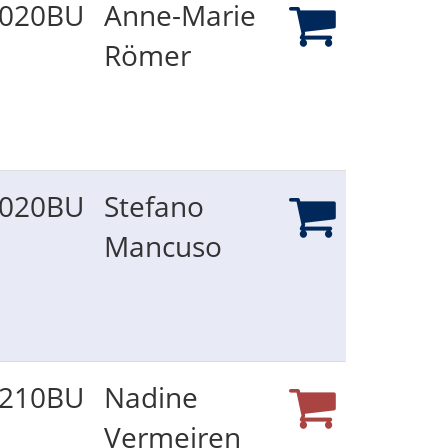
020BU
Anne-Marie
Römer
020BU
Stefano
Mancuso
210BU
Nadine
Vermeiren