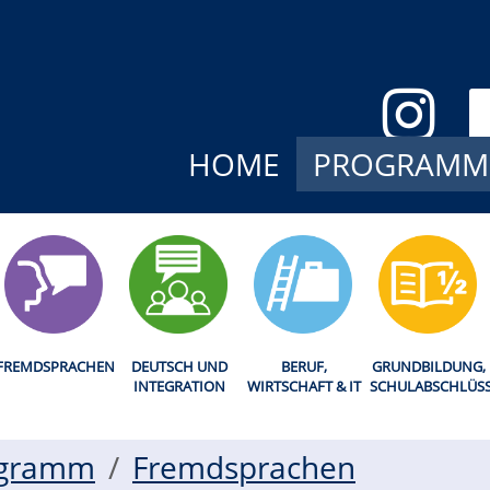
HOME
PROGRAMM
FREMDSPRACHEN
DEUTSCH UND
BERUF,
GRUNDBILDUNG,
INTEGRATION
WIRTSCHAFT & IT
SCHULABSCHLÜS
ogramm
Fremdsprachen