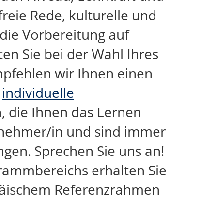
reie Rede, kulturelle und
 die Vorbereitung auf
en Sie bei der Wahl Ihres
mpfehlen wir Ihnen einen
e
individuelle
n, die Ihnen das Lernen
lnehmer/in und sind immer
ngen. Sprechen Sie uns an!
rammbereichs erhalten Sie
opäischem Referenzrahmen