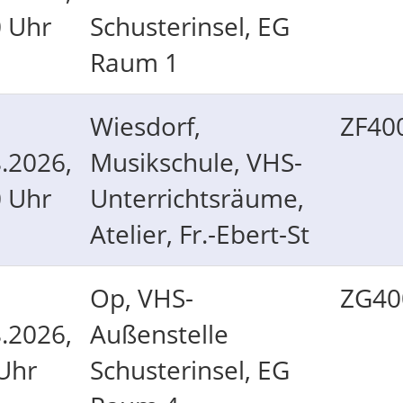
0 Uhr
Schusterinsel, EG
Raum 1
Wiesdorf,
ZF40
.2026,
Musikschule, VHS-
0 Uhr
Unterrichtsräume,
Atelier, Fr.-Ebert-St
Op, VHS-
ZG40
.2026,
Außenstelle
Uhr
Schusterinsel, EG