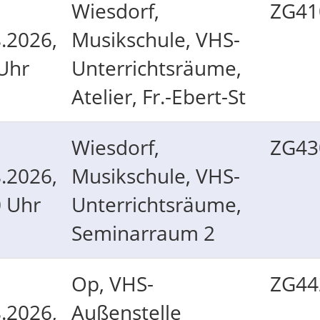
Wiesdorf,
ZG41
.2026,
Musikschule, VHS-
Uhr
Unterrichtsräume,
Atelier, Fr.-Ebert-St
Wiesdorf,
ZG43
.2026,
Musikschule, VHS-
0 Uhr
Unterrichtsräume,
Seminarraum 2
Op, VHS-
ZG44
.2026,
Außenstelle