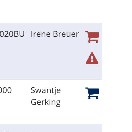
020BU
Irene Breuer
000
Swantje
Gerking