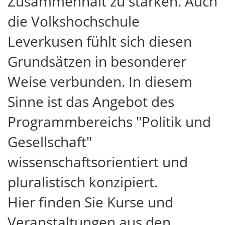
Zusammenhalt zu stärken. Auch
die Volkshochschule
Leverkusen fühlt sich diesen
Grundsätzen in besonderer
Weise verbunden. In diesem
Sinne ist das Angebot des
Programmbereichs "Politik und
Gesellschaft"
wissenschaftsorientiert und
pluralistisch konzipiert.
Hier finden Sie Kurse und
Veranstaltungen aus den