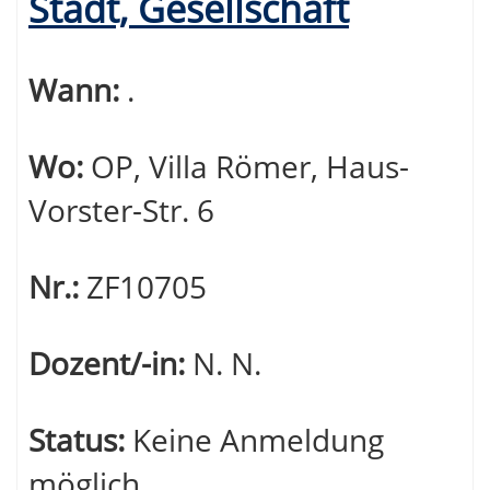
Stadt, Gesellschaft
Wann:
.
Wo:
OP, Villa Römer, Haus-
Vorster-Str. 6
Nr.:
ZF10705
Dozent/-in:
N. N.
Status:
Keine Anmeldung
möglich