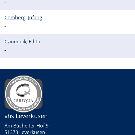
Comberg, Jufang
Cziumplik, Edith
vhs Leverkusen
Am Büchelter Hof 9
51373 Leverkusen