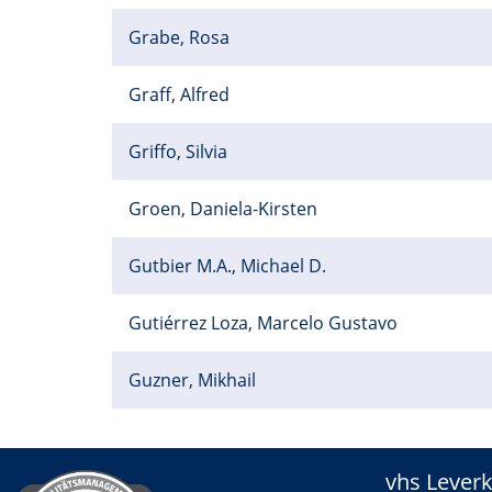
Grabe, Rosa
Graff, Alfred
Griffo, Silvia
Groen, Daniela-Kirsten
Gutbier M.A., Michael D.
Gutiérrez Loza, Marcelo Gustavo
Guzner, Mikhail
vhs Lever