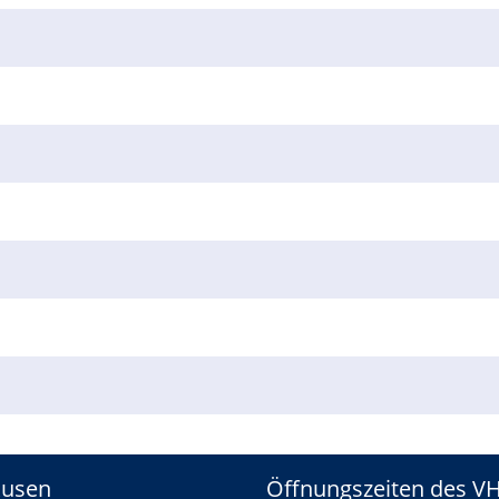
kusen
Öffnungszeiten des V