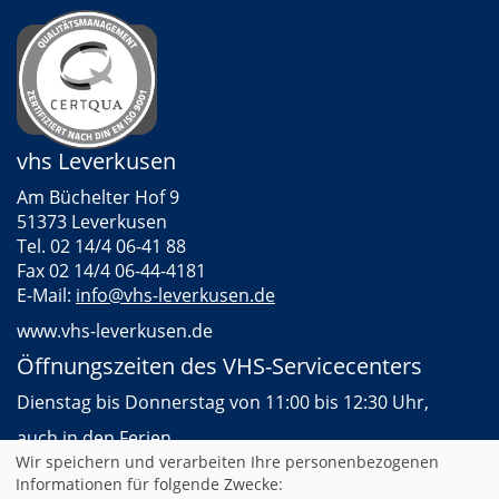
vhs Leverkusen
Am Büchelter Hof 9
51373 Leverkusen
Tel. 02 14/4 06-41 88
Fax 02 14/4 06-44-4181
E-Mail:
info@vhs-leverkusen.de
www.vhs-leverkusen.de
Öffnungszeiten des VHS-Servicecenters
Dienstag bis Donnerstag von 11:00 bis 12:30 Uhr,
auch in den Ferien
Wir speichern und verarbeiten Ihre personenbezogenen
Informationen für folgende Zwecke: