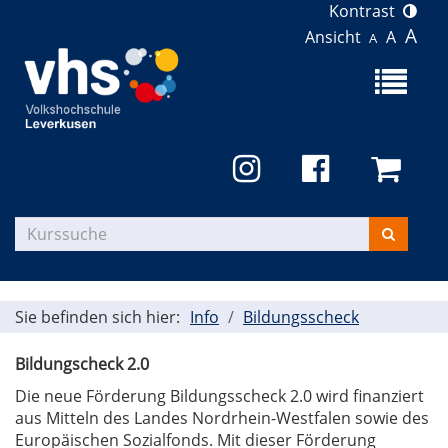
Kontrast
A
Ansicht
A
A
Menü
aufklapp
Kurse
suchen
Sie befinden sich hier:
Info
Bildungsscheck
Bildungscheck 2.0
Die neue Förderung Bildungsscheck 2.0 wird finanziert
aus Mitteln des Landes Nordrhein-Westfalen sowie des
Europäischen Sozialfonds. Mit dieser Förderung