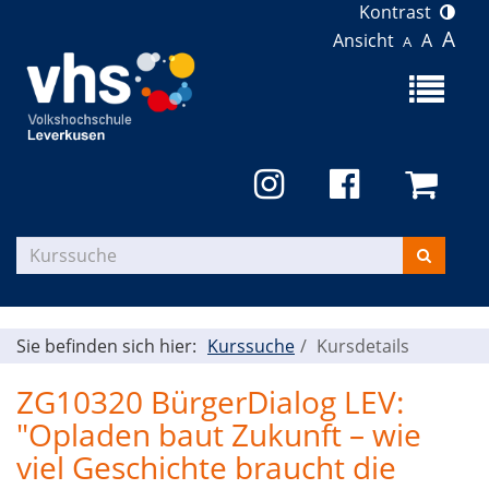
Kontrast
A
Ansicht
A
A
Menü
aufklapp
Kurse
suchen
Sie befinden sich hier:
Kurssuche
Kursdetails
ZG10320 BürgerDialog LEV:
"Opladen baut Zukunft – wie
viel Geschichte braucht die