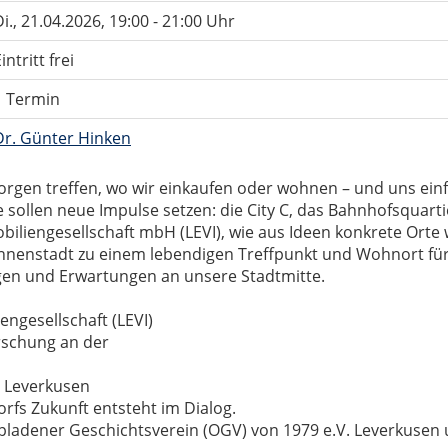
i.
, 21.04.2026, 19:00 - 21:00 Uhr
intritt frei
1 Termin
Dr. Günter Hinken
morgen treffen, wo wir einkaufen oder wohnen – und uns ein
 sollen neue Impulse setzen: die City C, das Bahnhofsquart
iliengesellschaft mbH (LEVI), wie aus Ideen konkrete Orte w
Innenstadt zu einem lebendigen Treffpunkt und Wohnort für
en und Erwartungen an unsere Stadtmitte.
engesellschaft (LEVI)
orschung an der
s Leverkusen
orfs Zukunft entsteht im Dialog.
pladener Geschichtsverein (OGV) von 1979 e.V. Leverkusen 