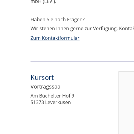
mbH (LEVI).
Haben Sie noch Fragen?
Wir stehen Ihnen gerne zur Verfügung. Konta
Zum Kontaktformular
Kursort
Vortragssaal
Adresse:
Am Büchelter Hof 9
51373 Leverkusen