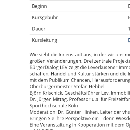
Beginn
D
Kursgebühr
E
Dauer
Kursleitung
Wie sieht die Innenstadt aus, in der wir uns 
großen Veränderungen. Drei zentrale Projekte
BürgerDialog LEV zeigt die Leverkusener Immob
schaffen, Handel und Kultur stärken und die 
mit dem Publikum Chancen, Herausforderung
Oberbürgermeister Stefan Hebbel
Björn Krischick, Geschäftsführer Lev. Immobili
Dr. Jürgen Mittag, Professor u.a. für Freizeitf
Sporthochschule Köln
Moderation: Dr. Günter Hinken, Leiter der vh
Bringen Sie Ihre Perspektive ein – denn Wiesd
Eine Veranstaltung in Kooperation mit dem O