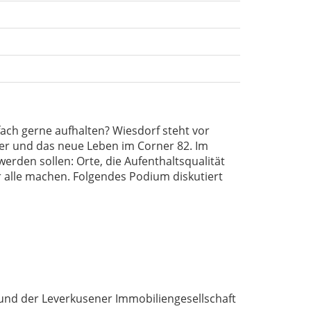
fach gerne aufhalten? Wiesdorf steht vor
ier und das neue Leben im Corner 82. Im
erden sollen: Orte, die Aufenthaltsqualität
 alle machen. Folgendes Podium diskutiert
und der Leverkusener Immobiliengesellschaft