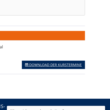
al
DOWNLOAD DER KURSTERMINE
HS-
AGB
Impressum
Datenschutz