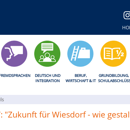
HO
FREMDSPRACHEN
DEUTSCH UND
BERUF,
GRUNDBILDUNG,
INTEGRATION
WIRTSCHAFT & IT
SCHULABSCHLÜS
ls
"Zukunft für Wiesdorf - wie gesta