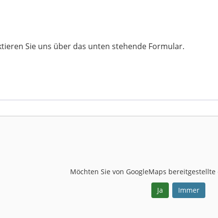
ktieren Sie uns über das unten stehende Formular.
Möchten Sie von
GoogleMaps
bereitgestellte
Ja
Immer