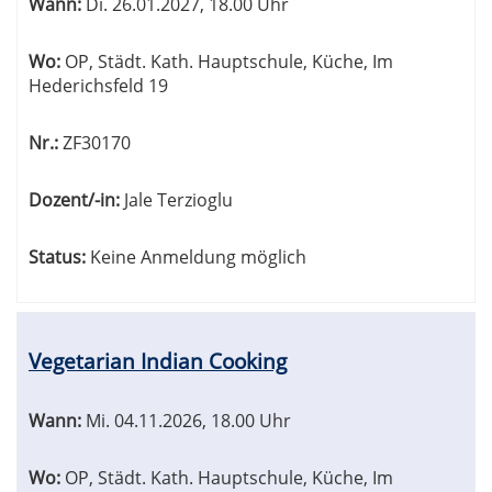
Wann:
Di.
26.01.2027, 18.00 Uhr
Wo:
OP, Städt. Kath. Hauptschule, Küche, Im
Hederichsfeld 19
Nr.:
ZF30170
Dozent/-in:
Jale Terzioglu
Status:
Keine Anmeldung möglich
Vegetarian Indian Cooking
Wann:
Mi.
04.11.2026, 18.00 Uhr
Wo:
OP, Städt. Kath. Hauptschule, Küche, Im