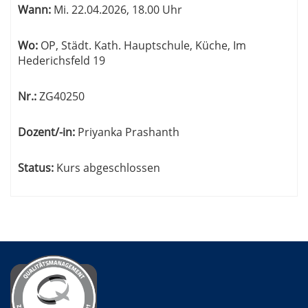
werden.
Wann:
Mi.
22.04.2026, 18.00 Uhr
Wo:
OP, Städt. Kath. Hauptschule, Küche, Im
Hederichsfeld 19
Nr.:
ZG40250
Dozent/-in:
Priyanka Prashanth
Status:
Kurs abgeschlossen