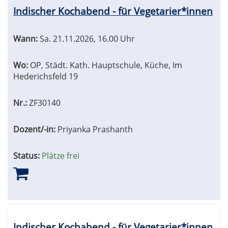
Indischer Kochabend - für Vegetarier*innen
Wann:
Sa.
21.11.2026, 16.00 Uhr
Wo:
OP, Städt. Kath. Hauptschule, Küche, Im
Hederichsfeld 19
Nr.:
ZF30140
Dozent/-in:
Priyanka Prashanth
Status:
Plätze frei
Indischer Kochabend - für Vegetarier*innen