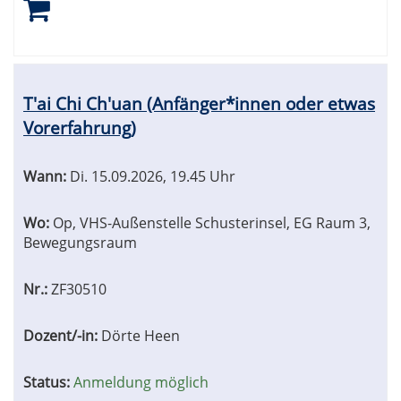
T'ai Chi Ch'uan (Anfänger*innen oder etwas
Vorerfahrung)
Wann:
Di.
15.09.2026, 19.45 Uhr
Wo:
Op, VHS-Außenstelle Schusterinsel, EG Raum 3,
Bewegungsraum
Nr.:
ZF30510
Dozent/-in:
Dörte Heen
Status:
Anmeldung möglich